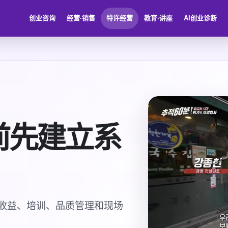
创业咨询
经营·销售
特许经营
教育·讲座
AI创业诊断
前先建立系
收益、培训、品质管理和现场