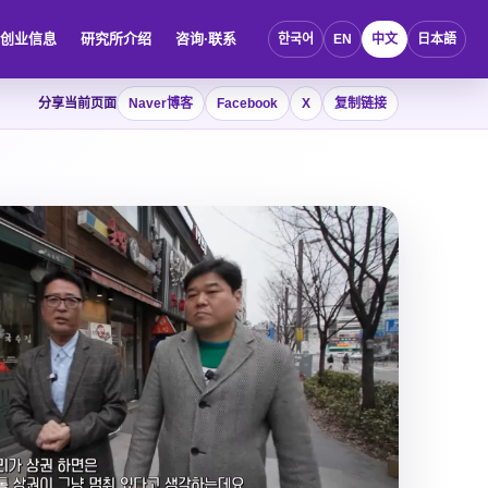
创业信息
研究所介绍
咨询·联系
한국어
EN
中文
日本語
分享当前页面
Naver博客
Facebook
X
复制链接