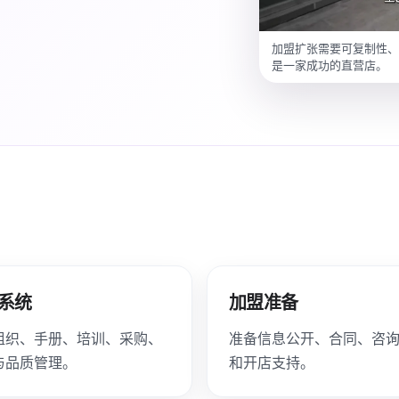
加盟扩张需要可复制性
是一家成功的直营店。
系统
加盟准备
组织、手册、培训、采购、
准备信息公开、合同、咨
与品质管理。
和开店支持。