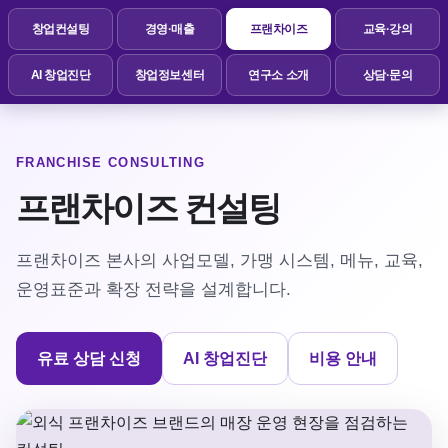
창업컨설팅
경영·매출
프랜차이즈
교육·강의
AI 창업진단
창업정보센터
연구소 소개
상담·문의
FRANCHISE CONSULTING
프랜차이즈 컨설팅
프랜차이즈 본사의 사업모델, 가맹 시스템, 메뉴, 교육,
운영표준과 확장 전략을 설계합니다.
유료 상담 신청
AI 창업진단
비용 안내