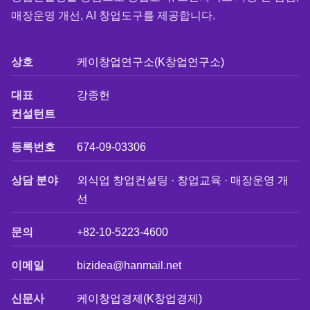
매장운영 개선, AI 창업도구를 제공합니다.
상호
케이창업연구소(K창업연구소)
대표
강종헌
컨설턴트
등록번호
674-09-03306
상담 분야
외식업 창업컨설팅 · 창업교육 · 매장운영 개
선
문의
+82-10-5223-4600
이메일
bizidea@hanmail.net
신문사
케이창업경제(K창업경제)