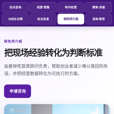
创业咨询
经营·销售
特许经营
教育·讲座
AI创业诊断
创业信息
研究所介绍
咨询·联系
研究所介绍
把现场经验转化为判断标准
由姜钟宪首席顾问负责，帮助创业者减少难以挽回的失
误，并把经营数据转化为可执行的方案。
申请咨询