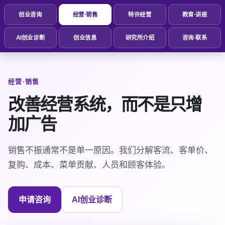
创业咨询
经营·销售
特许经营
教育·讲座
AI创业诊断
创业信息
研究所介绍
咨询·联系
经营·销售
改善经营系统，而不是只增
加广告
销售不振通常不是单一原因。我们分解客流、客单价、
复购、成本、菜单贡献、人员和顾客体验。
申请咨询
AI创业诊断