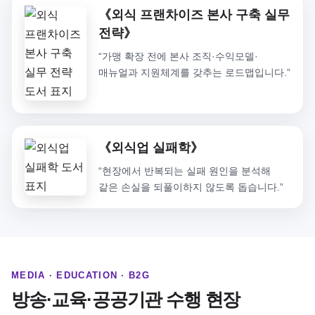
《외식 프랜차이즈 본사 구축 실무
전략》
“가맹 확장 전에 본사 조직·수익모델·
매뉴얼과 지원체계를 갖추는 로드맵입니다.”
《외식업 실패학》
“현장에서 반복되는 실패 원인을 분석해
같은 손실을 되풀이하지 않도록 돕습니다.”
MEDIA · EDUCATION · B2G
방송·교육·공공기관 수행 현장