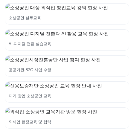
소상공인 실무교육
AI·디지털 전환 실습교육
공공기관·B2G 사업 수행
재기·창업·소상공인 교육
외식업 현장교육 및 협력