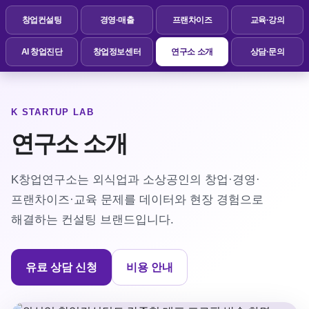
창업컨설팅
경영·매출
프랜차이즈
교육·강의
AI 창업진단
창업정보센터
연구소 소개
상담·문의
K STARTUP LAB
연구소 소개
K창업연구소는 외식업과 소상공인의 창업·경영·
프랜차이즈·교육 문제를 데이터와 현장 경험으로
해결하는 컨설팅 브랜드입니다.
유료 상담 신청
비용 안내